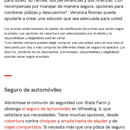
para usted: su familia, sus pertenencias y sus finanzas. Con
recompensas por manejar de manera segura, opciones para
combinar pólizas y descuentos*, Veronica Roman puede
ayudarle a crear una solución que sea adecuada para usted.
Los precios están basados en planes de clasificación de primas que varían según
el estado. Las opciones de cobertura son seleccionadas por el cliente y la
disponibilidad y elegibilidad podrían variar.
*Los clientes siempre pueden elegir comprar solo una póliza, pero en ese caso el
descuento por dos o más compras de diferentes líneas de seguro no aplicará. Los
ahorros, nombres de los descuentos, porcentajes, disponibilidad y elegibilidad
podrían variar según el estado.
Seguro de automóviles
Abróchese el cinturón de seguridad con State Farm y
obtenga
el seguro de automóviles
en Wheeling, IL que
satisface sus necesidades. Tiene muchas opciones, desde
cobertura
contra
choques
y
amplia hasta de alquiler
y de
viajes compartidos
. Si necesita más que una póliza de seguro