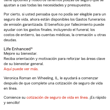
tiene opciones y nosotros tenemos pólizas de seguro que se
ajustan a casi todas las necesidades y presupuestos.
Por cierto, si usted pensaba que no podía ser elegible para un
seguro de vida, ahora están disponibles los Gastos funerarios
de emisión garantizada. El beneficio por fallecimiento puede
ayudar con los gastos finales, incluyendo el funeral, los
costos de entierro, las cuentas médicas, la cremación u otras
deudas.
Life Enhanced®
Mejore su bienestar.
Reciba orientación y motivación para reforzar las áreas clave
de su bienestar general.
Aquí puede ver más.
Veronica Roman en Wheeling, IL, le ayudará a comenzar
después de que complete una cotización de seguro de vida
en línea.
Comience su
cotización de seguro de vida en línea
. ¡Es rápido
y sencillo!